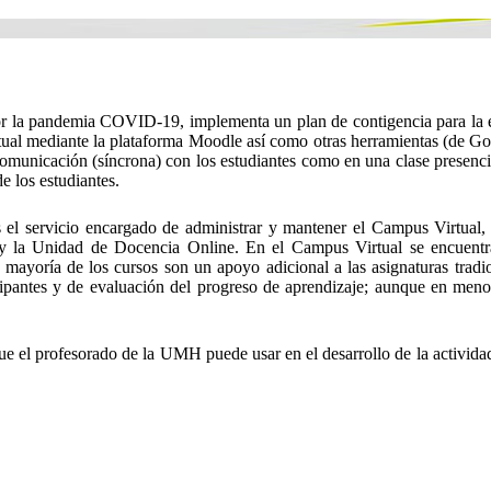
or la pandemia COVID-19, implementa un plan de contigencia para la e
tual mediante la plataforma Moodle así como otras herramientas (de Goo
comunicación (síncrona) con los estudiantes como en una clase presenci
e los estudiantes.
 el servicio encargado de administrar y mantener el Campus Virtual, 
 y la Unidad de Docencia Online. En el Campus Virtual se encuentra
a mayoría de los cursos son un apoyo adicional a las asignaturas trad
icipantes y de evaluación del progreso de aprendizaje; aunque en meno
s que el profesorado de la UMH puede usar en el desarrollo de la acti