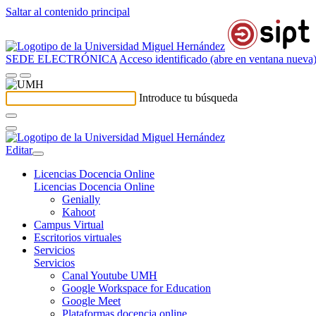
Saltar al contenido principal
SEDE ELECTRÓNICA
Acceso identificado (abre en ventana nueva
Introduce tu búsqueda
Editar
Licencias Docencia Online
Licencias Docencia Online
Genially
Kahoot
Campus Virtual
Escritorios virtuales
Servicios
Servicios
Canal Youtube UMH
Google Workspace for Education
Google Meet
Plataformas docencia online