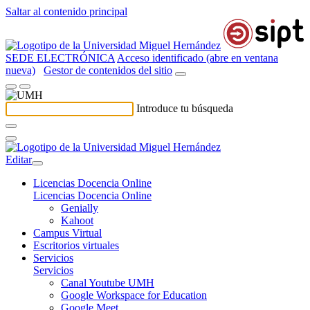
Saltar al contenido principal
SEDE ELECTRÓNICA
Acceso identificado (abre en ventana
nueva)
Gestor de contenidos del sitio
Introduce tu búsqueda
Editar
Licencias Docencia Online
Licencias Docencia Online
Genially
Kahoot
Campus Virtual
Escritorios virtuales
Servicios
Servicios
Canal Youtube UMH
Google Workspace for Education
Google Meet