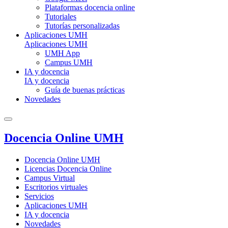
Plataformas docencia online
Tutoriales
Tutorías personalizadas
Aplicaciones UMH
Aplicaciones UMH
UMH App
Campus UMH
IA y docencia
IA y docencia
Guía de buenas prácticas
Novedades
Docencia Online UMH
Docencia Online UMH
Licencias Docencia Online
Campus Virtual
Escritorios virtuales
Servicios
Aplicaciones UMH
IA y docencia
Novedades