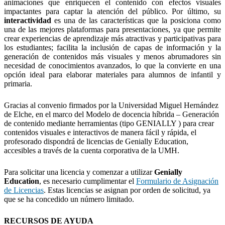
animaciones que enriquecen el contenido con efectos visuales
impactantes para captar la atención del público. Por último, su
interactividad
es una de las características que la posiciona como
una de las mejores plataformas para presentaciones, ya que permite
crear experiencias de aprendizaje más atractivas y participativas para
los estudiantes; facilita la inclusión de capas de información y la
generación de contenidos más visuales y menos abrumadores sin
necesidad de conocimientos avanzados, lo que la convierte en una
opción ideal para elaborar materiales para alumnos de infantil y
primaria.
Gracias al convenio firmados por la Universidad Miguel Hernández
de Elche, en el marco del Modelo de docencia híbrida – Generación
de contenido mediante herramientas (tipo GENIALLY ) para crear
contenidos visuales e interactivos de manera fácil y rápida, el
profesorado dispondrá de licencias de Genially Education,
accesibles a través de la cuenta corporativa de la UMH.
Para solicitar una licencia y comenzar a utilizar
Genially
Education
, es necesario cumplimentar el
Formulario de Asignación
de Licencias
. Estas licencias se asignan por orden de solicitud, ya
que se ha concedido un número limitado.
RECURSOS DE AYUDA