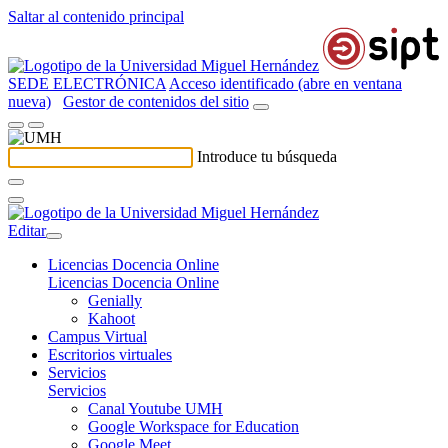
Saltar al contenido principal
SEDE ELECTRÓNICA
Acceso identificado (abre en ventana
nueva)
Gestor de contenidos del sitio
Introduce tu búsqueda
Editar
Licencias Docencia Online
Licencias Docencia Online
Genially
Kahoot
Campus Virtual
Escritorios virtuales
Servicios
Servicios
Canal Youtube UMH
Google Workspace for Education
Google Meet