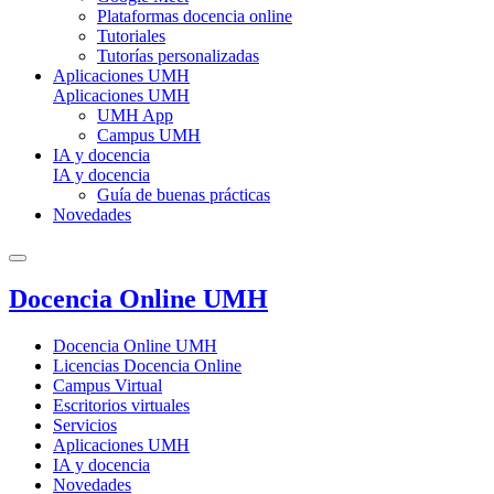
Plataformas docencia online
Tutoriales
Tutorías personalizadas
Aplicaciones UMH
Aplicaciones UMH
UMH App
Campus UMH
IA y docencia
IA y docencia
Guía de buenas prácticas
Novedades
Docencia Online UMH
Docencia Online UMH
Licencias Docencia Online
Campus Virtual
Escritorios virtuales
Servicios
Aplicaciones UMH
IA y docencia
Novedades