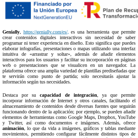
Genially
,
https://genially.com/es/,
es una herramienta que permite
crear contenidos digitales interactivos sin necesidad de saber
programar ni tener experiencia en diseño. Esto significa que puedes
elaborar infografías, presentaciones o mapas utilizando una interfaz
intuitiva de «arrastrar y soltar», además de añadir elementos
interactivos para los usuarios y facilitar su incorporación en páginas
web o presentaciones que se visualicen en un navegador. La
plataforma ofrece una amplia variedad de plantillas prediseñadas que
te servirán como punto de partida; solo necesitarás ajustar la
información según tus necesidades.
Destaca por su
capacidad de integración
, ya que permite
incorporar información de Internet y otros canales, facilitando el
almacenamiento de contenidos desde diversas fuentes que seguirán
funcionando dentro de la aplicación; por ejemplo, se pueden añadir
elementos de herramientas como Google Maps, Dropbox, YouTube
y Twitter, así como documentos e imágenes. Además, ofrece
animación
, lo que da vida a imágenes, gráficos y tablas mediante
movimientos, permitiendo configurar fácilmente distintos tipos de